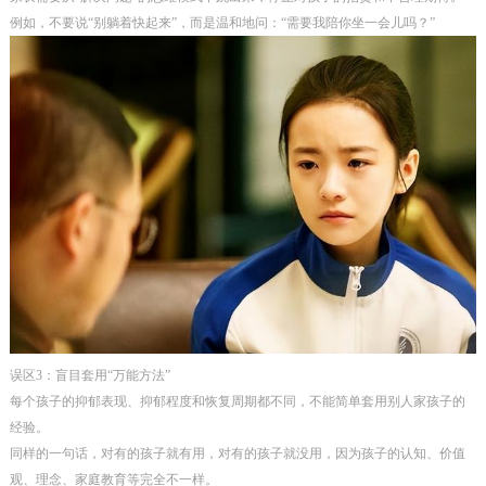
例如，不要说“别躺着快起来”，而是温和地问：“需要我陪你坐一会儿吗？”
误区3：盲目套用“万能方法”
每个孩子的抑郁表现、抑郁程度和恢复周期都不同，不能简单套用别人家孩子的
经验。
同样的一句话，对有的孩子就有用，对有的孩子就没用，因为孩子的认知、价值
观、理念、家庭教育等完全不一样。