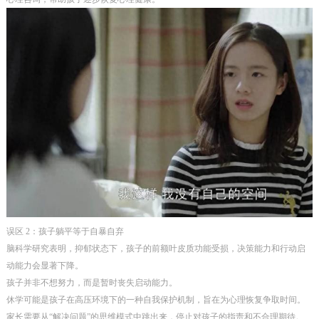
误区 2：孩子躺平等于自暴自弃
脑科学研究表明，抑郁状态下，孩子的前额叶皮质功能受损，决策能力和行动启
动能力会显著下降。
孩子并非不想努力，而是暂时丧失启动能力。
休学可能是孩子在高压环境下的一种自我保护机制，旨在为心理恢复争取时间。
家长需要从“解决问题”的思维模式中跳出来，停止对孩子的指责和不合理期待。