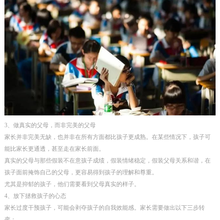
3、做真实的父母，而非完美的父母
家长并非完美无缺，也并非在所有方面都比孩子更成熟。在某些情况下，孩子可
能比家长更通透，甚至走在家长前面。
真实的父母与那些假装不在意孩子成绩，假装情绪稳定，假装父母关系和谐，在
孩子面前掩饰自己的父母，更容易得到孩子的理解和尊重。
尤其是抑郁的孩子，他们需要看到父母真实的样子。
4、放下拯救孩子的心态
家长过度干预孩子，可能会剥夺孩子的自我效能感。家长需要做出以下三步转
变：